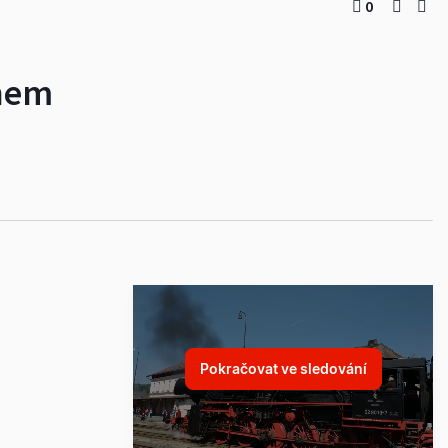
0
anem
Pokračovat ve sledování