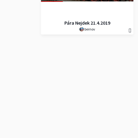
Pára Nejdek 21.4.2019
bernov