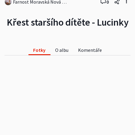
Farnost Moravská Nová Ves
0
Křest staršího dítěte - Lucinky
Fotky
O albu
Komentáře