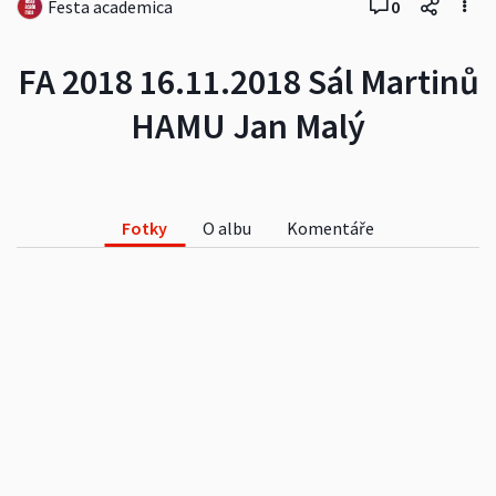
Festa academica
0
FA 2018 16.11.2018 Sál Martinů
HAMU Jan Malý
Fotky
O albu
Komentáře