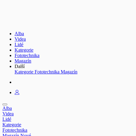
Alba
Videa
Lidé
Kategorie
Fototechnika
Magazín
Další
Kategorie
Fototechnika
Magazín
Alba
Videa
Lidé
Kategorie
Fototechnika
Magazín
Nové