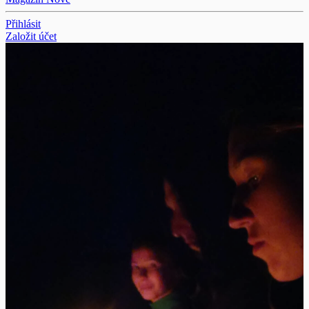
Přihlásit
Založit účet