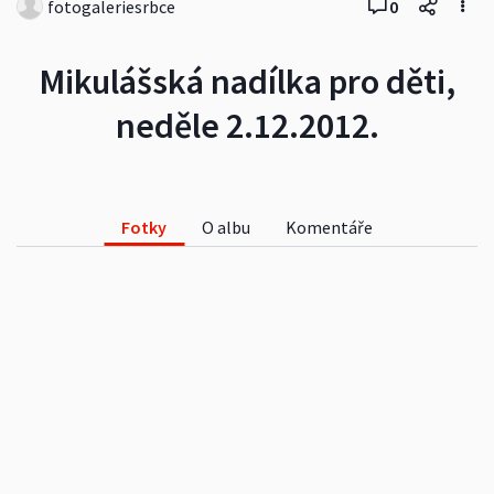
fotogaleriesrbce
0
Mikulášská nadílka pro děti,
neděle 2.12.2012.
Fotky
O albu
Komentáře