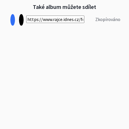
Také album můžete sdílet
Zkopírováno