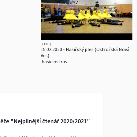
| (1:01)
15.02.2020 - Hasičský ples (Ostrožská Nová
Ves)
hasiciostrov
ěže "Nejpilnější čtenář 2020/2021"