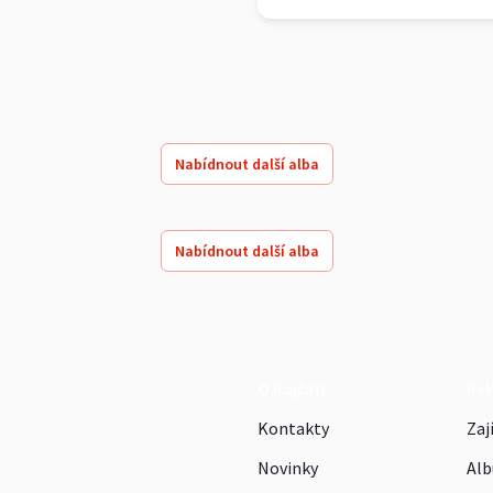
Nabídnout další alba
Nabídnout další alba
O Rajčeti
Re
Kontakty
Zaj
Novinky
Alb