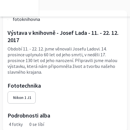
fotoknihovna
Výstava v knihovně - Josef Lada - 11. - 22. 12.
2017
Období 11. - 22. 12. jsme věnovali Josefu Ladovi. 14.
prosince uplynulo 60 let od jeho smrti, v neděli 17.
prosince 130 let od jeho narození. Připravili jsme malou
výstavku, která nám připomněla život a tvorbu našeho
slavného krajana.
Fototechnika
Nikon 1 J1
Podrobnosti alba
4 fotky
0 se líbí