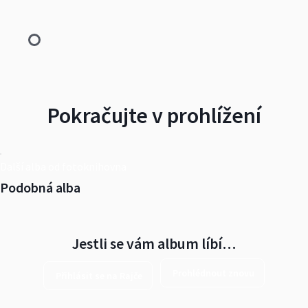
Pokračujte v prohlížení
Další alba od fotoknihovna
Podobná alba
Jestli se vám album líbí…
Prohlédnout znovu
Přihlásit se na Rajče