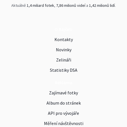
Aktuálně
1,4 miliard fotek
,
7,86 milionů videí
a
1,42 milionů lidí
.
O Rajčeti
Kontakty
Novinky
Zelináři
Statistiky DSA
Reklama
Zajímavé fotky
Album do stránek
API pro vývojáře
Měření návštěvnosti