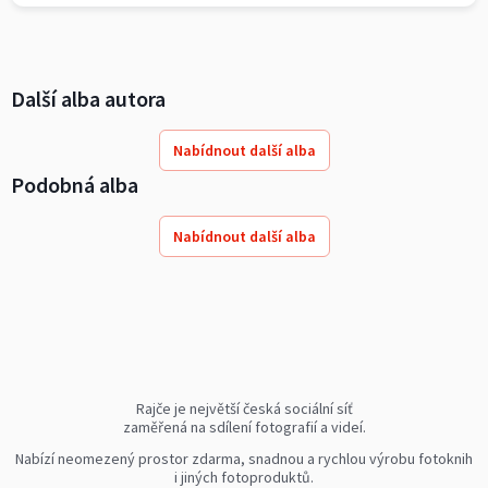
Další alba autora
Nabídnout další alba
Podobná alba
Nabídnout další alba
Rajče je největší česká sociální síť
zaměřená na sdílení fotografií a videí.
Nabízí neomezený prostor zdarma, snadnou a rychlou výrobu fotoknih
i jiných fotoproduktů.