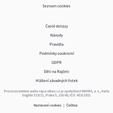
Seznam cookies
Podpora
Časté dotazy
Návody
Pravidla
Podmínky soukromí
GDPR
Děti na Rajčeti
Hlášení závadných fotek
Provozovatelem webu rajce.idnes.cz je společnost MAFRA, a. s., Karla
Engliše 519/11, Praha 5, 150 00, IČO: 45313351
Nastavení cookies
|
Čeština