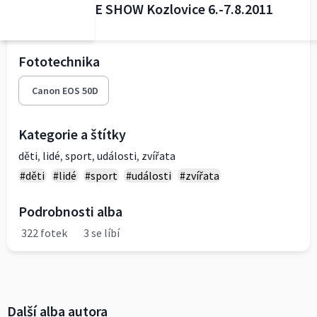
PAINT HORSE SHOW Kozlovice 6.-7.8.2011
(nedělě)
Fototechnika
Canon EOS 50D
Kategorie a štítky
děti
,
lidé
,
sport
,
události
,
zvířata
#děti
#lidé
#sport
#události
#zvířata
Podrobnosti alba
322 fotek
3 se líbí
Další alba autora