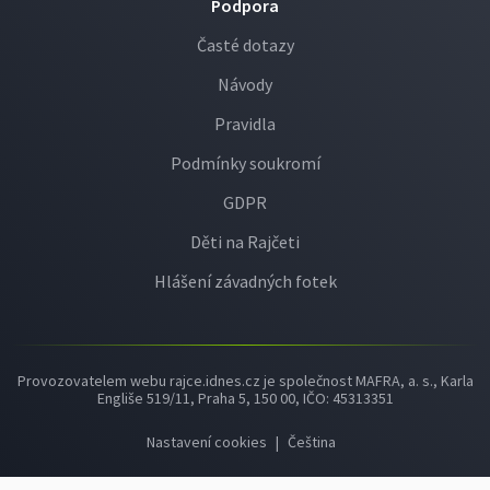
Podpora
Časté dotazy
Návody
Pravidla
Podmínky soukromí
GDPR
Děti na Rajčeti
Hlášení závadných fotek
Provozovatelem webu rajce.idnes.cz je společnost MAFRA, a. s., Karla
Engliše 519/11, Praha 5, 150 00, IČO: 45313351
Nastavení cookies
|
Čeština