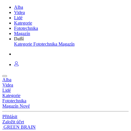
Alba
Videa
Lidé
Kategorie
Fototechnika
Magazín
Další
Kategorie
Fototechnika
Magazín
Alba
Videa
Lidé
Kategorie
Fototechnika
Magazín
Nové
Přihlásit
Založit účet
GREEN BRAIN