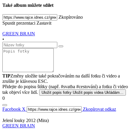
Také album můžete sdílet
Zkopírováno
Spustit prezentaci
Zastavit
GREEN BRAIN
•
TIP
Změny uložíte také pokračováním na další fotku či video a
zrušíte je klávesou ESC.
Přidejte do popisu štítky (např. #svatba #cestování) a fotku či video
tak objeví více lidí.
Uložit popis fotky
Uložit popis videa
Ukládám…
0
Facebook
X
Zkopírovat odkaz
Jelení louky 2012 (Mira)
GREEN BRAIN