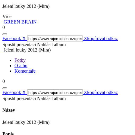
Jelení louky 2012 (Mira)
Více
GREEN BRAIN
0
Facebook
X
Zkopírovat odkaz
Spustit prezentaci
Nahlásit album
Jelení louky 2012 (Mira)
Fotky
O albu
Komentáře
0
Facebook
X
Zkopírovat odkaz
Spustit prezentaci
Nahlásit album
Název
Jelení louky 2012 (Mira)
Popis