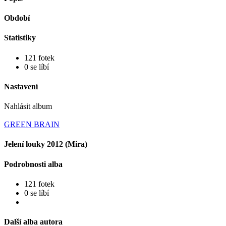
Období
Statistiky
121 fotek
0 se líbí
Nastavení
Nahlásit album
GREEN BRAIN
Jelení louky 2012 (Mira)
Podrobnosti alba
121 fotek
0 se líbí
Další alba autora