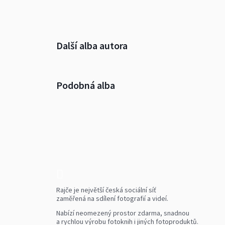
Další alba autora
Podobná alba
Rajče je největší česká sociální síť
zaměřená na sdílení fotografií a videí.
Nabízí neomezený prostor zdarma, snadnou
a rychlou výrobu fotoknih i jiných fotoproduktů.