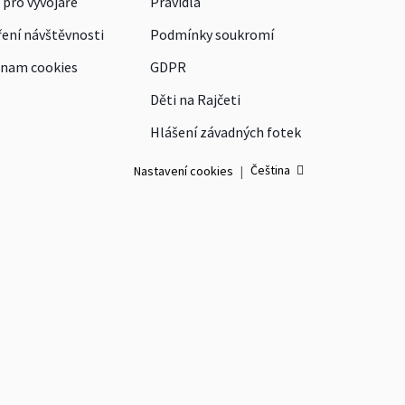
 pro vývojáře
Pravidla
ení návštěvnosti
Podmínky soukromí
nam cookies
GDPR
Děti na Rajčeti
Hlášení závadných fotek
Čeština
Nastavení cookies
|