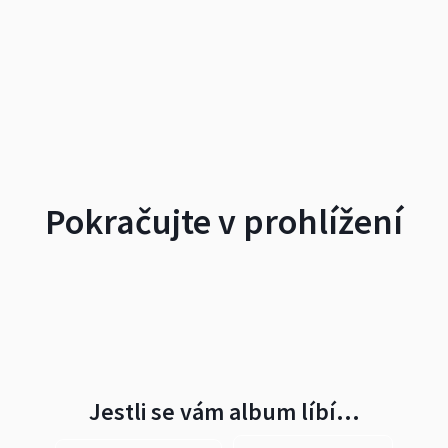
Pokračujte v prohlížení
Jestli se vám album líbí…