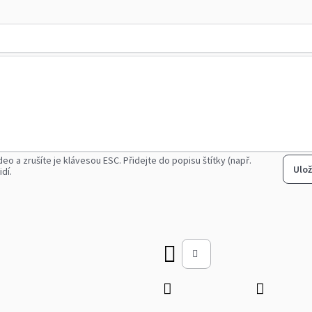
deo a zrušíte je klávesou ESC.
Přidejte do popisu štítky (např.
Ulož
idí.