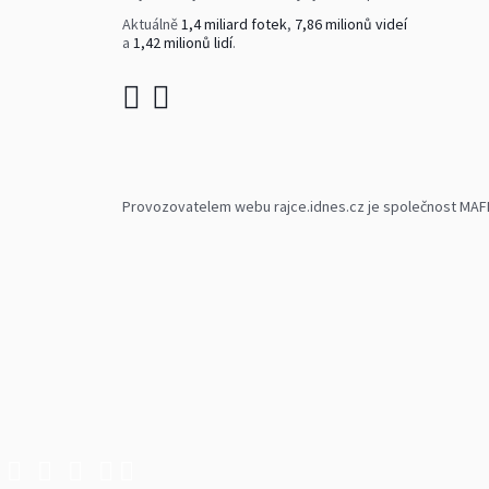
Aktuálně
1,4 miliard fotek
,
7,86 milionů videí
a
1,42 milionů lidí
.
Provozovatelem webu rajce.idnes.cz je společnost MAFRA,