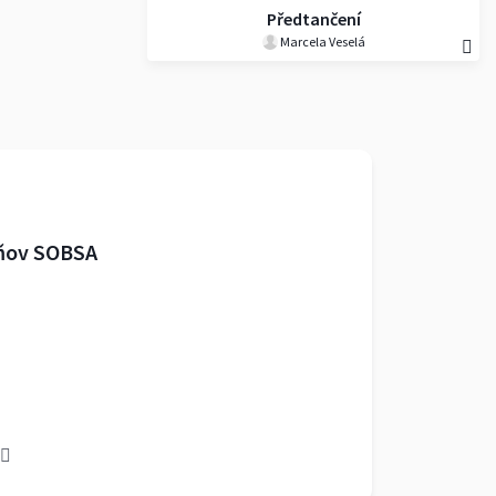
Předtančení
Marcela Veselá
ňov SOBSA