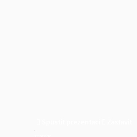
Spustit prezentaci
Zastavit
gtpraha