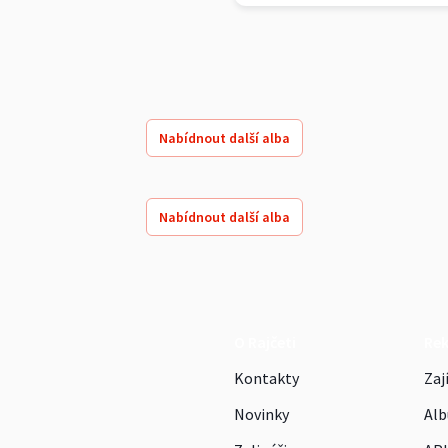
Nabídnout další alba
Nabídnout další alba
O Rajčeti
Re
Kontakty
Zaj
Novinky
Alb