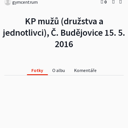
0
gymcentrum
KP mužů (družstva a
jednotlivci), Č. Budějovice 15. 5.
2016
Fotky
O albu
Komentáře