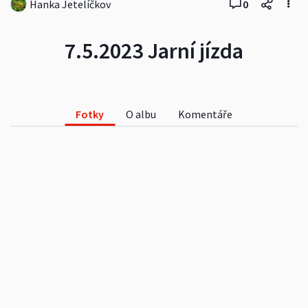
Hanka Jetelíčkov
0
7.5.2023 Jarní jízda
Fotky
O albu
Komentáře