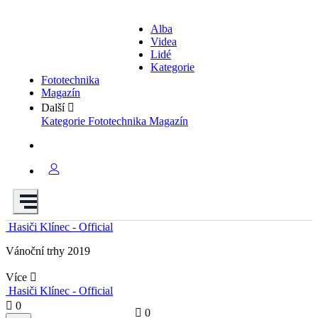
Alba
Videa
Lidé
Kategorie
Fototechnika
Magazín
Další
Kategorie
Fototechnika
Magazín
Hasiči Klínec - Official
Vánoční trhy 2019
Více
Hasiči Klínec - Official
0
0