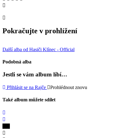
Pokračujte v prohlížení
Další alba od Hasiči Klínec - Official
Podobná alba
Jestli se vám album líbí…
Přihlásit se na Rajče
Prohlédnout znovu
Také album můžete sdílet