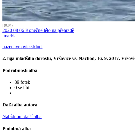
| (0:04)
2020 08 06 Konečně léto na přehradě
marbla
hazenavrsovice-kluci
2. liga mladšího dorostu, Vršovice vs. Náchod, 16. 9. 2017, Vršovi
Podrobnosti alba
89 fotek
0 se líbí
Další alba autora
Nabídnout další alba
Podobná alba