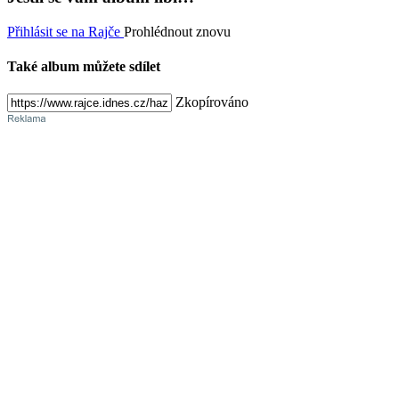
Přihlásit se na Rajče
Prohlédnout znovu
Také album můžete sdílet
Zkopírováno