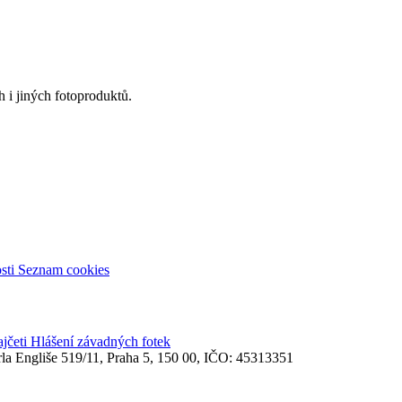
 i jiných fotoproduktů.
sti
Seznam cookies
ajčeti
Hlášení závadných fotek
rla Engliše 519/11, Praha 5, 150 00, IČO: 45313351