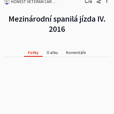
HONEST VETERAN CAR CLUB
0
Mezinárodní spanilá jízda IV.
2016
Fotky
O albu
Komentáře