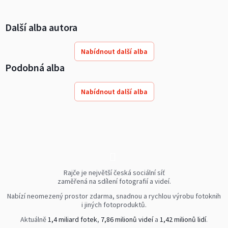
Další alba autora
Nabídnout další alba
Podobná alba
Nabídnout další alba
Rajče je největší česká sociální síť
zaměřená na sdílení fotografií a videí.
Nabízí neomezený prostor zdarma, snadnou a rychlou výrobu fotoknih
i jiných fotoproduktů.
Aktuálně
1,4 miliard fotek
,
7,86 milionů videí
a
1,42 milionů lidí
.