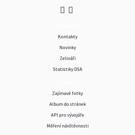
O Rajčeti
Kontakty
Novinky
Zelináři
Statistiky DSA
Reklama
Zajímavé fotky
Album do stránek
API pro vývojáře
Měření návštěvnosti