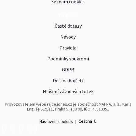
Seznam cookies
Podpora
Časté dotazy
Návody
Pravidla
Podmínky soukromí
GDPR
Děti na Rajčeti
Hlášení závadných fotek
Provozovatelem webu rajce.idnes.cz je společnost MAFRA, a. s., Karla
Engliše 519/11, Praha 5, 150 00, IČO: 45313351
Čeština
Nastavení cookies
|