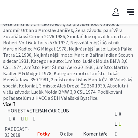
RADEGAST-33 2018
Výsledky závodu RADEGAST-33 11.SRPNA 2018 Za rozvoj
veteránismu v ČR: Leo Klestil, Za pravidelnost v závodu:
Jaromír Urban a Miroslav Janíček, Žena závodu: paní Věra
Zuzaňáková Ciroen 2CV6 1986, Smolař dne opozdilec na trati:
Robert Vojtíšek Tatra 57A 1937, Nejvzdálenější účastník:
Martin Kadlec MG Midget 1978, Nejkrásnější auto: Luboš Pálka
Tatra 12 1930, Nejkrásnější moto: Martin Bařina Indian Scouth
sidecar 1931, Kategorie auto: 1.místo: Luděk Molda BMW 3,0
CSL 1974, 2.místo: Petr Šlimar Aero 30 1936, 3.místo: Martin
Kadlec MG Midget 1978, Kategorie moto: 1.místo: Lukáš
Menšík Jawa 350 1981, 2.místo: Vratislav Marek ČZ 98 Valašský
speciál Kolonial, 3.místo: Aleš Drozd ČZ 250 1939, Absolutní
vítěz závodu: Luděk Molda BMW 3,0 CSL 1974. Poděkování
pořadatelům z HVCC a SDH Valašská Bystřice.
Více
HONEST VETERAN CAR CLUB
0
0
RADEGAST-
Fotky
O albu
Komentáře
33 2018