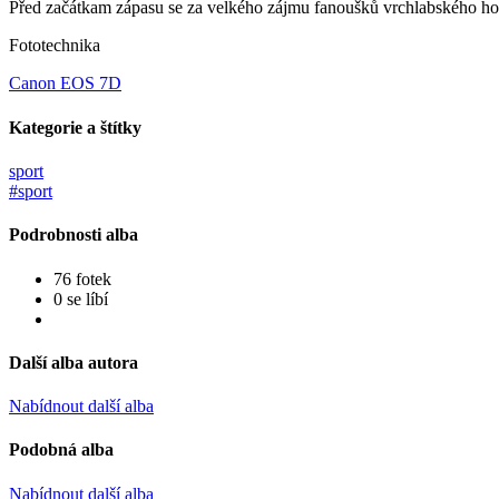
Před začátkam zápasu se za velkého zájmu fanoušků vrchlabského ho
Fototechnika
Canon EOS 7D
Kategorie a štítky
sport
#sport
Podrobnosti alba
76 fotek
0 se líbí
Další alba autora
Nabídnout další alba
Podobná alba
Nabídnout další alba