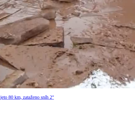
jeto 80 km, zataženo sníh 2°