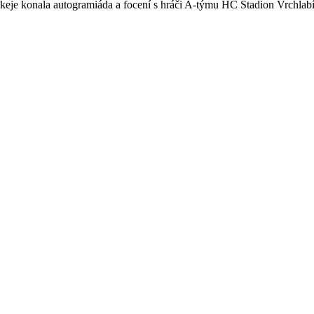
keje konala autogramiáda a focení s hráči A-týmu HC Stadion Vrchlab