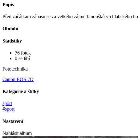
Popis
Před začátkam zápasu se za velkého zájmu fanoušků vrchlabského ho
Období
Statistiky
76 fotek
0 se líbí
Fototechnika
Canon EOS 7D
Kategorie a štítky
sport
#sport
Nastavení
Nahlásit album