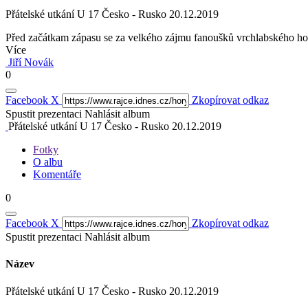
Přátelské utkání U 17 Česko - Rusko 20.12.2019
Před začátkam zápasu se za velkého zájmu fanoušků vrchlabského ho
Více
Jiří Novák
0
Facebook
X
Zkopírovat odkaz
Spustit prezentaci
Nahlásit album
Přátelské utkání U 17 Česko - Rusko 20.12.2019
Fotky
O albu
Komentáře
0
Facebook
X
Zkopírovat odkaz
Spustit prezentaci
Nahlásit album
Název
Přátelské utkání U 17 Česko - Rusko 20.12.2019