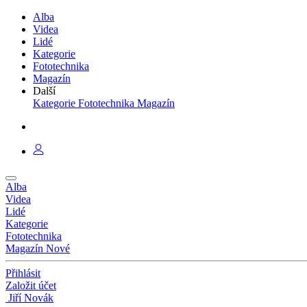
Alba
Videa
Lidé
Kategorie
Fototechnika
Magazín
Další
Kategorie
Fototechnika
Magazín
Alba
Videa
Lidé
Kategorie
Fototechnika
Magazín
Nové
Přihlásit
Založit účet
Jiří Novák