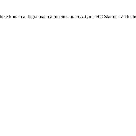
keje konala autogramiáda a focení s hráči A-týmu HC Stadion Vrchlab