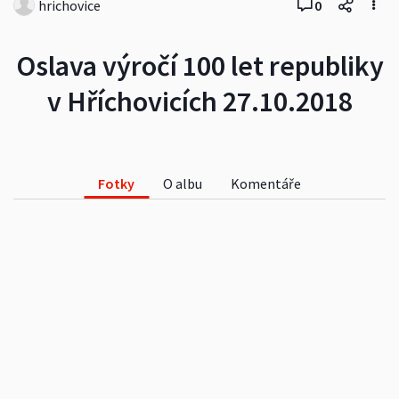
hrichovice
0
Oslava výročí 100 let republiky
v Hříchovicích 27.10.2018
Fotky
O albu
Komentáře