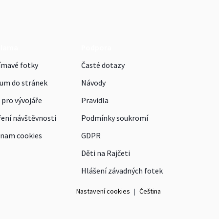
klama
Podpora
ímavé fotky
Časté dotazy
um do stránek
Návody
 pro vývojáře
Pravidla
ení návštěvnosti
Podmínky soukromí
nam cookies
GDPR
Děti na Rajčeti
Hlášení závadných fotek
Nastavení cookies
|
Čeština