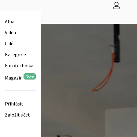
Alba
Videa
Lidé
Kategorie
Fototechnika
Nové
Magazín
Přihlásit
Založit účet