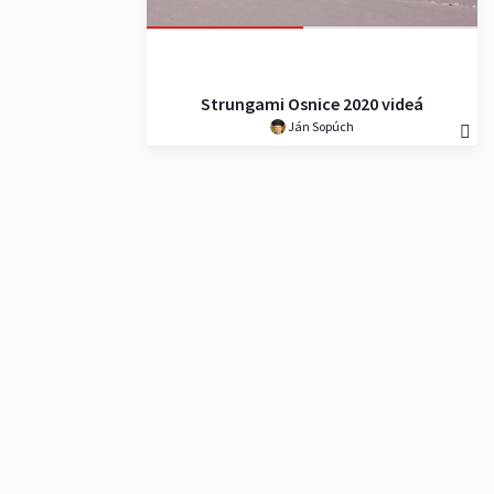
Strungami Osnice 2020 videá
Ján Sopúch