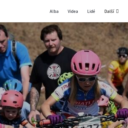
Alba
Videa
Lidé
Další