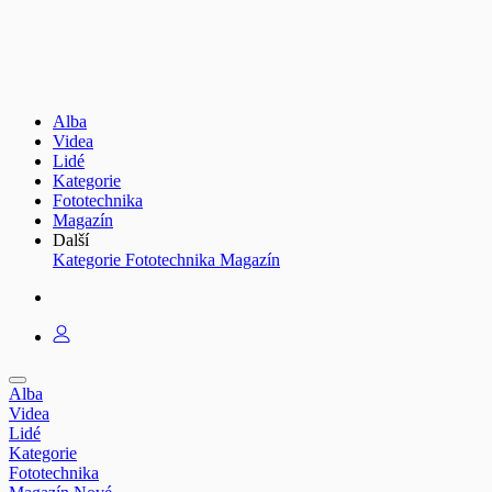
Alba
Videa
Lidé
Kategorie
Fototechnika
Magazín
Další
Kategorie
Fototechnika
Magazín
Alba
Videa
Lidé
Kategorie
Fototechnika