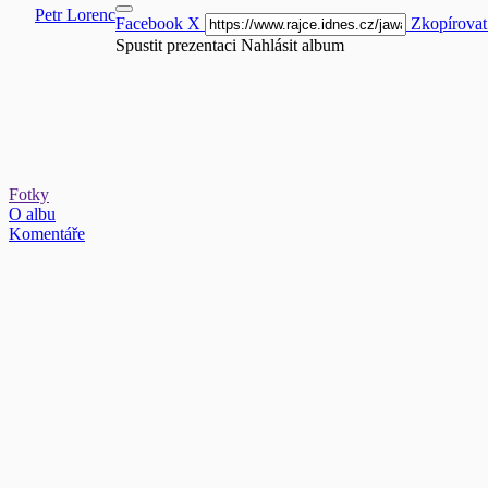
Petr Lorenc
Facebook
X
Zkopírovat
Spustit prezentaci
Nahlásit album
Fotky
O albu
Komentáře