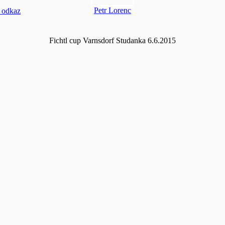
Petr Lorenc
 odkaz
Fichtl cup Varnsdorf Studanka 6.6.2015