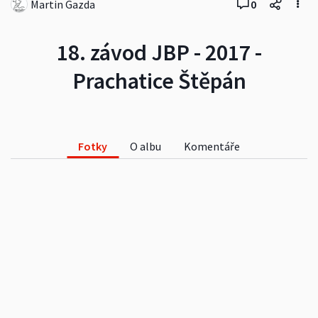
Martin Gazda
0
18. závod JBP - 2017 -
Prachatice Štěpán
Fotky
O albu
Komentáře