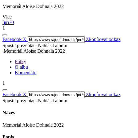
Memoriál Aloise Dohnala 2022
Více
jiri70
1
Facebook
X
Zkopírovat odkaz
Spustit prezentaci
Nahlásit album
Memoriál Aloise Dohnala 2022
Fotky
O albu
Komentáře
1
Facebook
X
Zkopírovat odkaz
Spustit prezentaci
Nahlásit album
Název
Memoriál Aloise Dohnala 2022
Popis