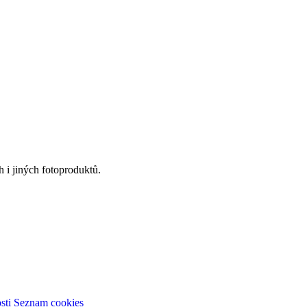
 i jiných fotoproduktů.
sti
Seznam cookies