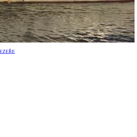
JEZEŘE