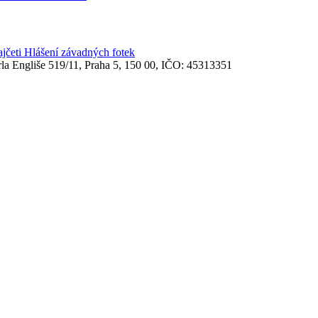
ajčeti
Hlášení závadných fotek
rla Engliše 519/11, Praha 5, 150 00, IČO: 45313351