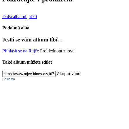
Další alba od jiri70
Podobná alba
Jestli se vám album líbí…
Přihlásit se na Rajče
Prohlédnout znovu
Také album můžete sdílet
Zkopírováno