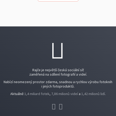
Rajče je největší česká sociální síť
zaměřená na sdílení fotografií a videí.
Nabízí neomezený prostor zdarma, snadnou a rychlou výrobu fotoknih
i jiných fotoproduktů.
Aktuálně
1,4 miliard fotek
,
7,86 milionů videí
a
1,42 milionů lidí
.