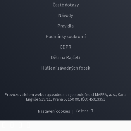
Časté dotazy
Návody
Pravidla
Podmínky soukromí
GDPR
Děti na Rajčeti
Hlášení závadných fotek
Provozovatelem webu rajce.idnes.cz je společnost MAFRA, a. s., Karla
Engliše 519/11, Praha 5, 150 00, IČO: 45313351
Čeština
Nastavení cookies
|