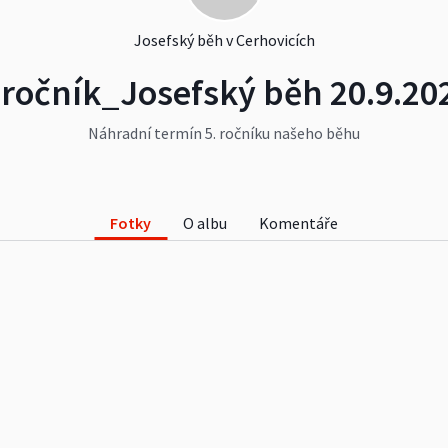
Josefský běh v Cerhovicích
.ročník_Josefský běh 20.9.20
Náhradní termín 5. ročníku našeho běhu
Fotky
O albu
Komentáře