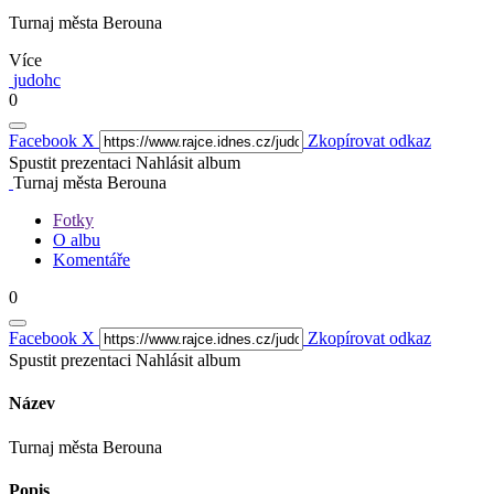
Turnaj města Berouna
Více
judohc
0
Facebook
X
Zkopírovat odkaz
Spustit prezentaci
Nahlásit album
Turnaj města Berouna
Fotky
O albu
Komentáře
0
Facebook
X
Zkopírovat odkaz
Spustit prezentaci
Nahlásit album
Název
Turnaj města Berouna
Popis