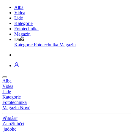
Alba
Videa
Lidé
Kategorie
Fototechnika
Magazín
Další
Kategorie
Fototechnika
Magazín
Alba
Videa
Lidé
Kategorie
Fototechnika
Magazín
Nové
Přihlásit
Založit účet
judohc