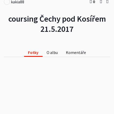
0
kakia88
coursing Čechy pod Kosířem
21.5.2017
Fotky
O albu
Komentáře