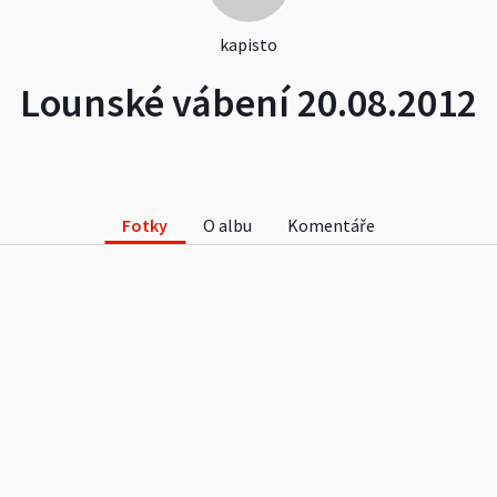
kapisto
Lounské vábení 20.08.2012
Fotky
O albu
Komentáře