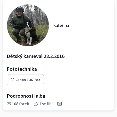
Kateřina
Dětský karneval 28.2.2016
Fototechnika
Canon EOS 70D
Podrobnosti alba
108 fotek
1 se líbí