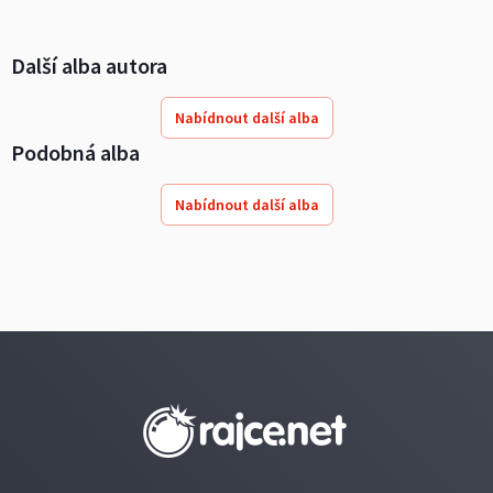
Další alba autora
Nabídnout další alba
Podobná alba
Nabídnout další alba