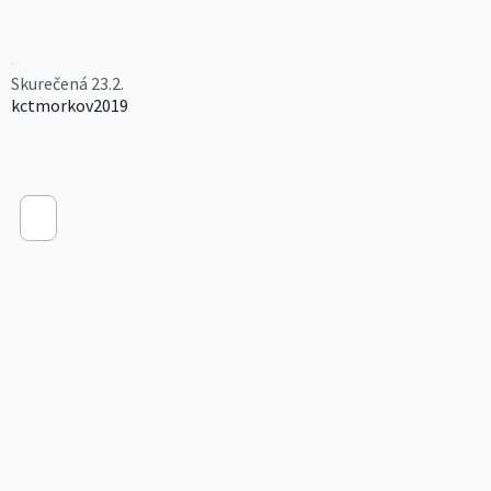
Skurečená 23.2.
kctmorkov2019