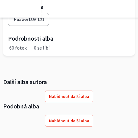
Fototechnika
Huawei LUA-L21
Podrobnosti alba
60 fotek
0 se líbí
Další alba autora
Nabídnout další alba
Podobná alba
Nabídnout další alba