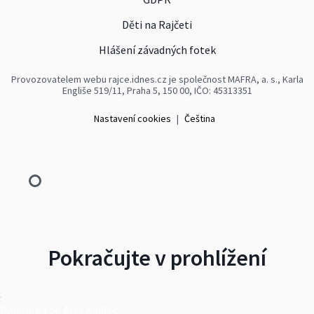
Děti na Rajčeti
Hlášení závadných fotek
Provozovatelem webu rajce.idnes.cz je společnost MAFRA, a. s., Karla
Engliše 519/11, Praha 5, 150 00, IČO: 45313351
Nastavení cookies
|
Čeština
Pokračujte v prohlížení
Další alba od Aleš Kadlec