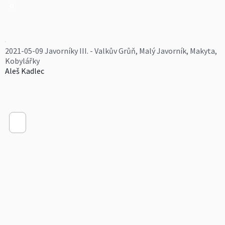
0
2021-05-09 Javorníky III. - Valkův Grůň, Malý Javorník, Makyta,
Kobylářky
Aleš Kadlec