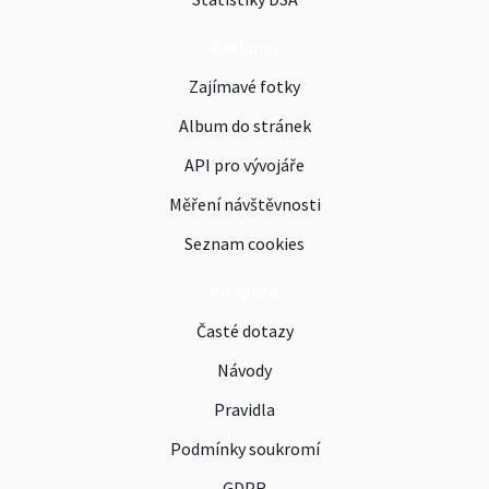
Reklama
Zajímavé fotky
Album do stránek
API pro vývojáře
Měření návštěvnosti
Seznam cookies
Podpora
Časté dotazy
Návody
Pravidla
Podmínky soukromí
GDPR