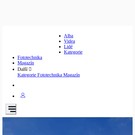
Alba
Videa
Lidé
Kategorie
Fototechnika
Magazín
Další
Kategorie
Fototechnika
Magazín