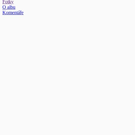
Fotky
O albu
Komentáře