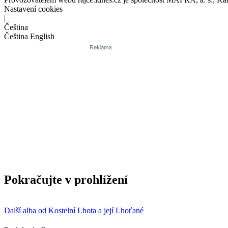
Nastavení cookies
|
Čeština
Čeština
English
Pokračujte v prohlížení
Další alba od Kostelní Lhota a její Lhoťané