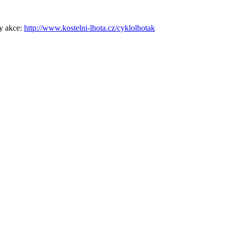
y akce:
http://www.kostelni-lhota.cz/cyklolhotak