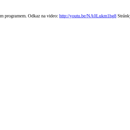
rním programem. Odkaz na video:
http://youtu.be/NA0Lukm1hg8
Stránk