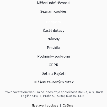
Měření návštěvnosti
Seznam cookies
Podpora
Časté dotazy
Návody
Pravidla
Podmínky soukromí
GDPR
Děti na Rajčeti
Hlášení závadných fotek
Provozovatelem webu rajce.idnes.cz je společnost MAFRA, a. s., Karla
Engliše 519/11, Praha 5, 150 00, IČO: 45313351
Nastavení cookies
|
Čeština