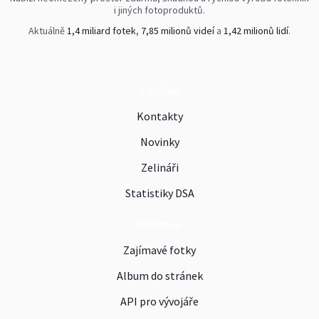
i jiných fotoproduktů.
Aktuálně
1,4 miliard fotek
,
7,85 milionů videí
a
1,42 milionů lidí
.
O Rajčeti
Kontakty
Novinky
Zelináři
Statistiky DSA
Reklama
Zajímavé fotky
Album do stránek
API pro vývojáře