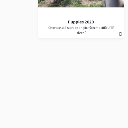
Puppies 2020
Chovatelská stanice anglických mastifů U Tří
Ořechů