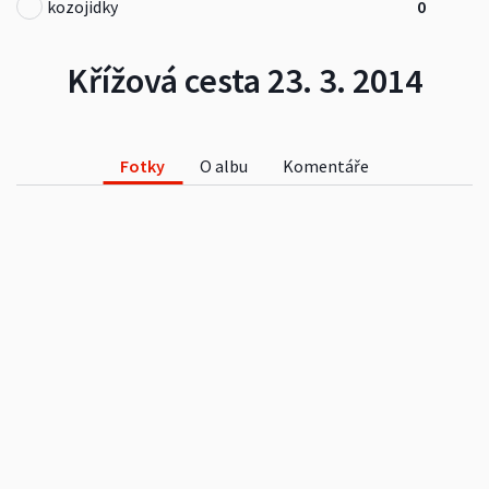
kozojidky
0
Křížová cesta 23. 3. 2014
Fotky
O albu
Komentáře