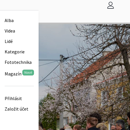
Alba
Videa
Lidé
Kategorie
Fototechnika
Nové
Magazín
Přihlásit
Založit účet