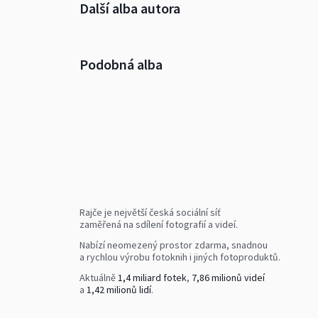
Další alba autora
Podobná alba
Rajče je největší česká sociální síť
zaměřená na sdílení fotografií a videí.
Nabízí neomezený prostor zdarma, snadnou
a rychlou výrobu fotoknih i jiných fotoproduktů.
Aktuálně
1,4 miliard fotek
,
7,86 milionů videí
a
1,42 milionů lidí
.