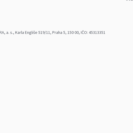
 a. s., Karla Engliše 519/11, Praha 5, 150 00, IČO: 45313351