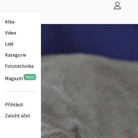
Alba
Videa
Lidé
Kategorie
Fototechnika
Nové
Magazín
Přihlásit
Založit účet