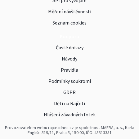
API pro vývojáře
Měření návštěvnosti
Seznam cookies
Podpora
Časté dotazy
Návody
Pravidla
Podmínky soukromí
GDPR
Děti na Rajčeti
Hlášení závadných fotek
Provozovatelem webu rajce.idnes.cz je společnost MAFRA, a. s., Karla
Engliše 519/11, Praha 5, 150 00, IČO: 45313351