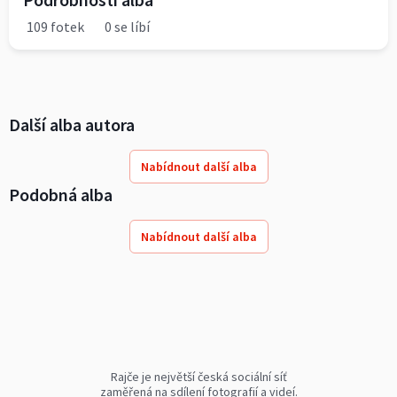
109 fotek
0 se líbí
Další alba autora
Nabídnout další alba
Podobná alba
Nabídnout další alba
Rajče je největší česká sociální síť
zaměřená na sdílení fotografií a videí.