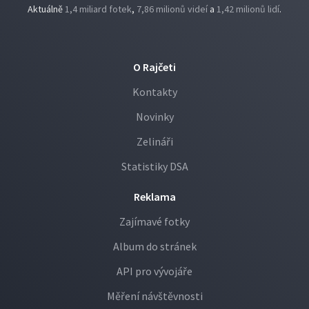
Aktuálně
1,4 miliard fotek
,
7,86 milionů videí
a
1,42 milionů lidí
.
O Rajčeti
Kontakty
Novinky
Zelináři
Statistiky DSA
Reklama
Zajímavé fotky
Album do stránek
API pro vývojáře
Měření návštěvnosti