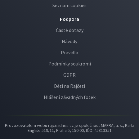
Seznam cookies
Podpora
Časté dotazy
Návody
Pravidla
Podmínky soukromí
GDPR
Děti na Rajčeti
Hlášení závadných fotek
Provozovatelem webu rajce.idnes.cz je společnost MAFRA, a. s., Karla
Engliše 519/11, Praha 5, 150 00, IČO: 45313351