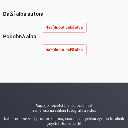
Další alba autora
Nabídnout další alba
Podobná alba
Nabídnout další alba
Rajče je největší česká sociální síť
zaměřená na sdílení fotografií a videí.
Nabízí neomezený prostor zdarma, snadnou a rychlou výrobu fotoknih
i jiných fotoproduktů.