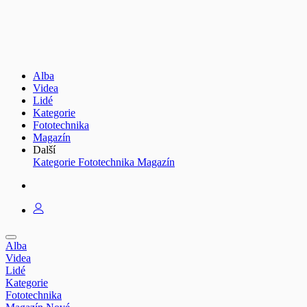
Alba
Videa
Lidé
Kategorie
Fototechnika
Magazín
Další
Kategorie
Fototechnika
Magazín
Alba
Videa
Lidé
Kategorie
Fototechnika