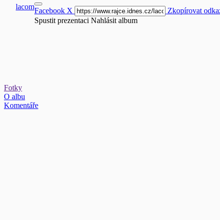
lacom
Facebook
X
Zkopírovat odka
Spustit prezentaci
Nahlásit album
Fotky
O albu
Komentáře