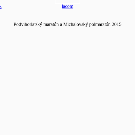
lacom
z
Podvihorlatský maratón a Michalovský polmaratón 2015