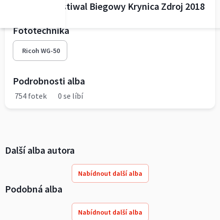
TAURON Festiwal Biegowy Krynica Zdroj 2018
Fototechnika
Ricoh WG-50
Podrobnosti alba
754 fotek
0 se líbí
Další alba autora
Nabídnout další alba
Podobná alba
Nabídnout další alba