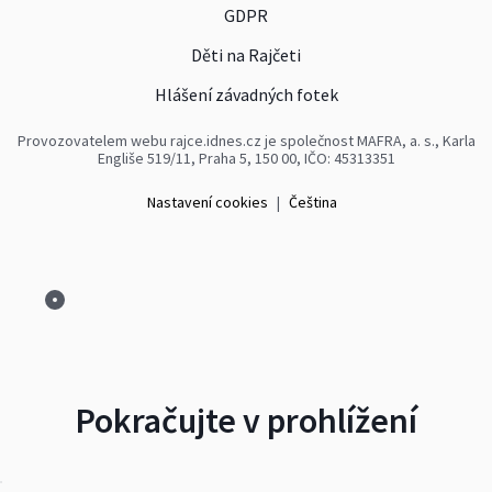
GDPR
Děti na Rajčeti
Hlášení závadných fotek
Provozovatelem webu rajce.idnes.cz je společnost MAFRA, a. s., Karla
Engliše 519/11, Praha 5, 150 00, IČO: 45313351
Nastavení cookies
|
Čeština
Pokračujte v prohlížení