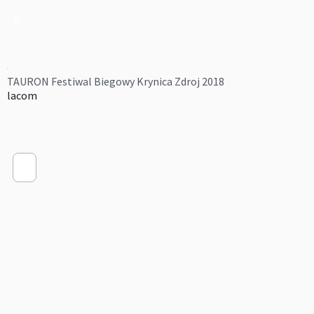
0
TAURON Festiwal Biegowy Krynica Zdroj 2018
lacom