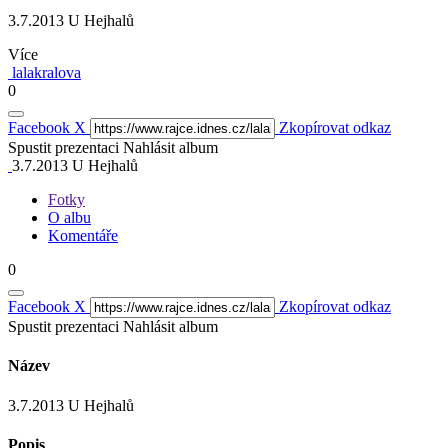
3.7.2013 U Hejhalů
Více
lalakralova
0
Facebook
X
Zkopírovat odkaz
Spustit prezentaci
Nahlásit album
3.7.2013 U Hejhalů
Fotky
O albu
Komentáře
0
Facebook
X
Zkopírovat odkaz
Spustit prezentaci
Nahlásit album
Název
3.7.2013 U Hejhalů
Popis