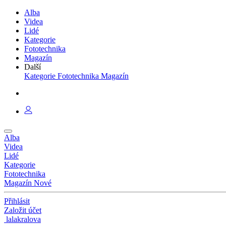
Alba
Videa
Lidé
Kategorie
Fototechnika
Magazín
Další
Kategorie
Fototechnika
Magazín
Alba
Videa
Lidé
Kategorie
Fototechnika
Magazín
Nové
Přihlásit
Založit účet
lalakralova