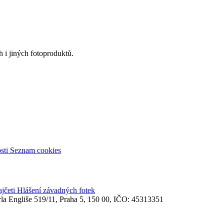
 i jiných fotoproduktů.
sti
Seznam cookies
ajčeti
Hlášení závadných fotek
rla Engliše 519/11, Praha 5, 150 00, IČO: 45313351