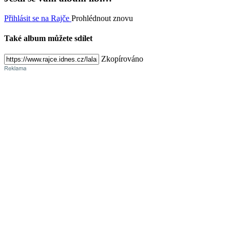
Přihlásit se na Rajče
Prohlédnout znovu
Také album můžete sdílet
Zkopírováno