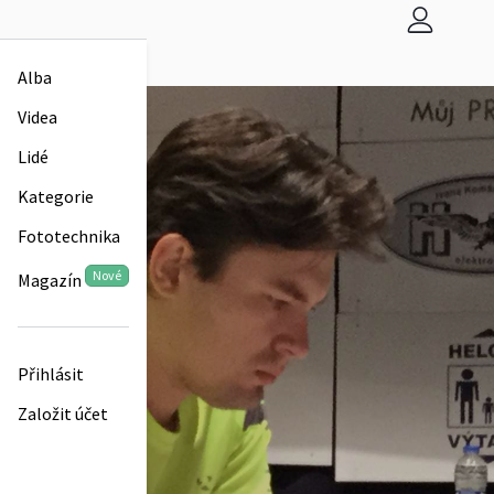
Alba
Videa
Lidé
Kategorie
Fototechnika
Nové
Magazín
Přihlásit
Založit účet