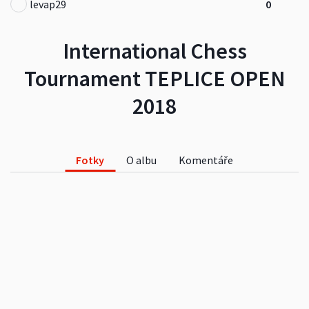
levap29
0
International Chess
Tournament TEPLICE OPEN
2018
Fotky
O albu
Komentáře