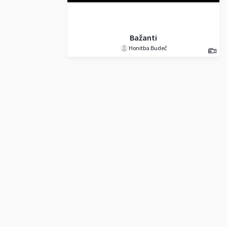
Bažanti
Honitba Budeč