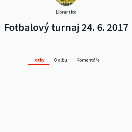
Librantice
Fotbalový turnaj 24. 6. 2017
Fotky
O albu
Komentáře