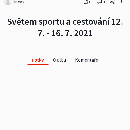
lineas
0
0
Světem sportu a cestování 12.
7. - 16. 7. 2021
Fotky
O albu
Komentáře