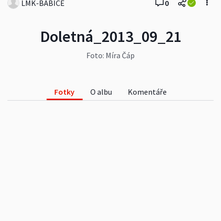
LMK-BABICE
0
Doletná_2013_09_21
Foto: Míra Čáp
Fotky
O albu
Komentáře