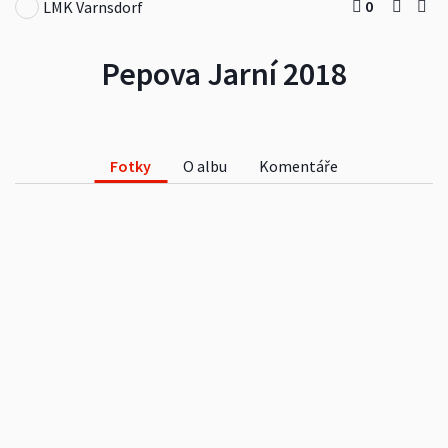
0
LMK Varnsdorf
Pepova Jarní 2018
Fotky
O albu
Komentáře