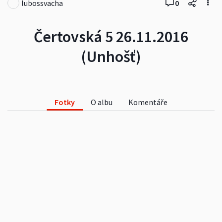
lubossvacha
0
Čertovská 5 26.11.2016
(Unhošť)
Fotky
O albu
Komentáře